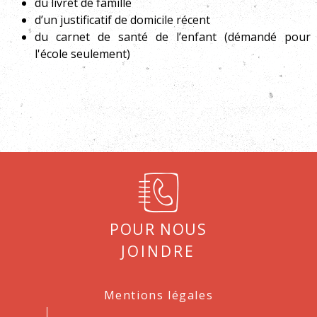
du livret de famille
d’un justificatif de domicile récent
du carnet de santé de l’enfant (démandé pour
l'école seulement)
Pour nous
joindre
Mentions légales