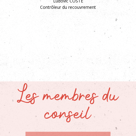
Ludovic COSTE
Contrôleur du recouvrement
Les membres du
conseil