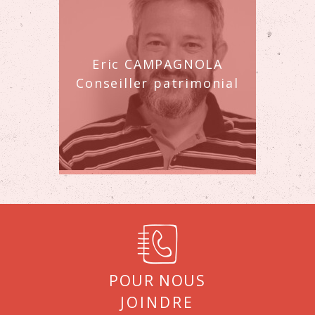
Eric CAMPAGNOLA
Conseiller patrimonial
Pour nous
joindre