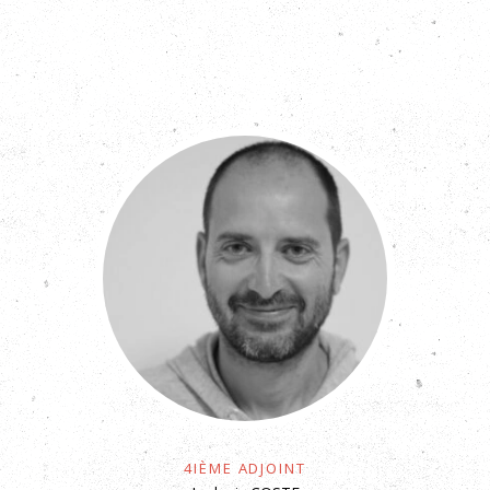
4ième Adjoint