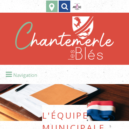
Navigation
L'équipe
municipale