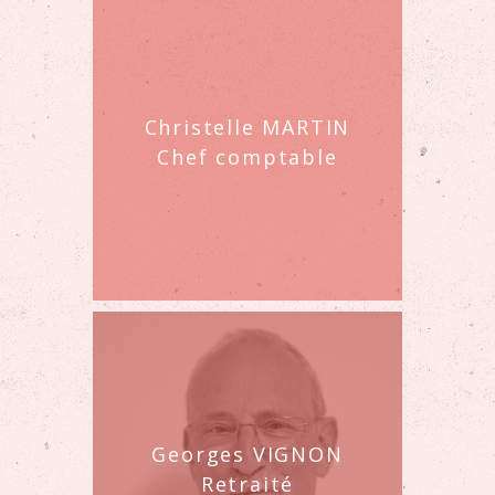
Christelle MARTIN
Chef comptable
Georges VIGNON
Retraité