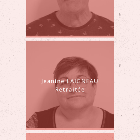
Jeanine LAIGNEAU
Retraitée