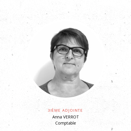
3ième Adjointe
Anna VERROT
Comptable