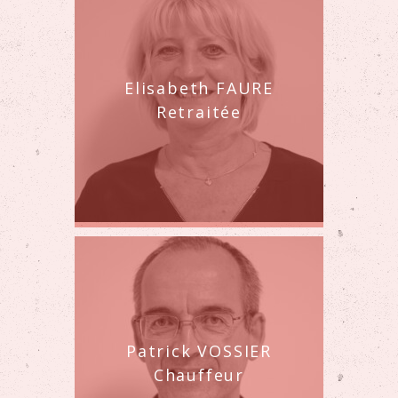
Elisabeth FAURE
Retraitée
Patrick VOSSIER
Chauffeur