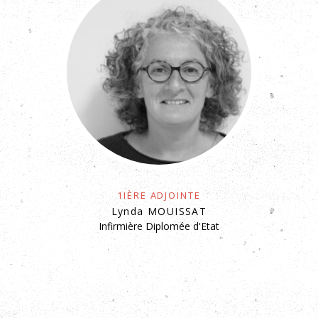
1ière Adjointe
Lynda MOUISSAT
Infirmière Diplomée d'Etat