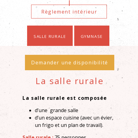
Règlement intérieur
Salle rurale
Gymnase
Demander une disponibilité
La salle rurale
La salle rurale est composée
d’une grande salle
d’un espace cuisine (avec un évier,
un frigo et un plan de travail).
Salle rurale :
75
personnes