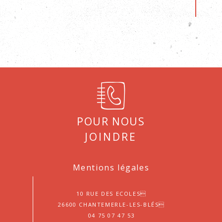
Pour nous
joindre
Mentions légales
10 Rue des Ecoles
26600 Chantemerle-les-Blés
04 75 07 47 53