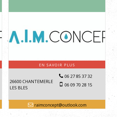
06 27 85 37 32
26600 CHANTEMERLE
06 09 70 28 15
LES BLES
raimconcept@outlook.com