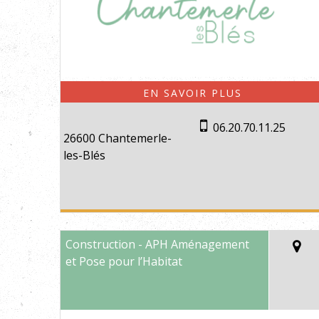
06.20.70.11.25
26600 Chantemerle-
les-Blés
Construction - APH Aménagement
et Pose pour l’Habitat