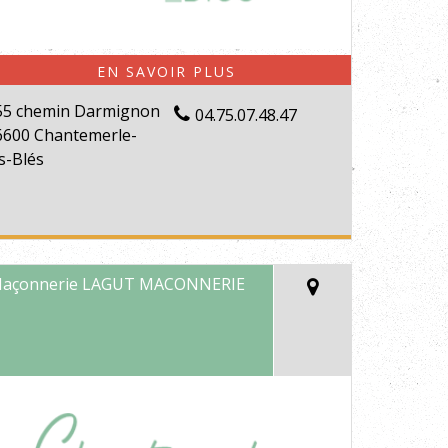
55 chemin Darmignon
04.75.07.48.47
6600 Chantemerle-
s-Blés
açonnerie LAGUT MACONNERIE