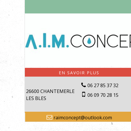
06 27 85 37 32
26600 CHANTEMERLE
06 09 70 28 15
LES BLES
raimconcept@outlook.com