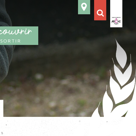
ouvrir
 sortir