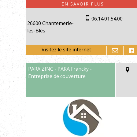
06.14.01.54.00
26600 Chantemerle-
les-Blés
PARA ZINC - PARA Francky -
Entreprise de couverture