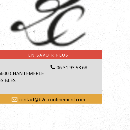
06 31 93 53 68
6600 CHANTEMERLE
ES BLES
contact@b2c-confinement.com