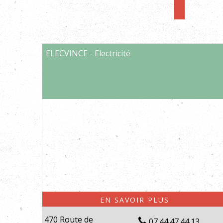
ELECVINCE - Electricité
470 Route de
07.44.47.44.13