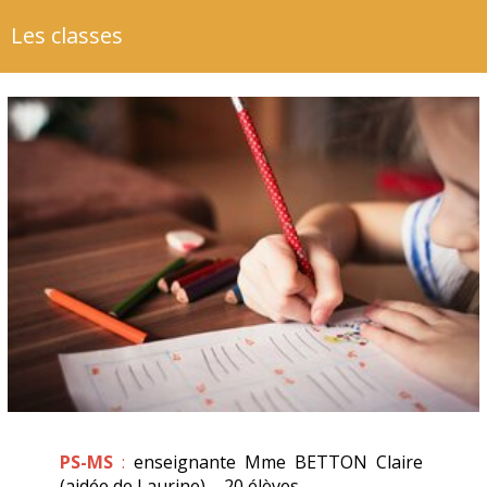
Les classes
PS-MS
:
enseignante Mme BETTON Claire
(aidée de Laurine) – 20 élèves