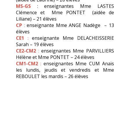
MS-GS
: enseignantes Mme LASTES
Clémence et Mme PONTET (aidée de
Liliane) – 21 élèves
CP
:
enseignante Mme ANGE Nadège – 13
élèves
CE1
:
enseignante Mme DELACHEISSERIE
Sarah – 19 élèves
CE2-CM2
:
enseignantes Mme PARVILLIERS
Hélène et Mme PONTET – 24 élèves
CM1-CM2
:
enseignantes Mme CUM Anaïs
les lundis, jeudis et vendredis et Mme
REBOULET les mardis – 26 élèves