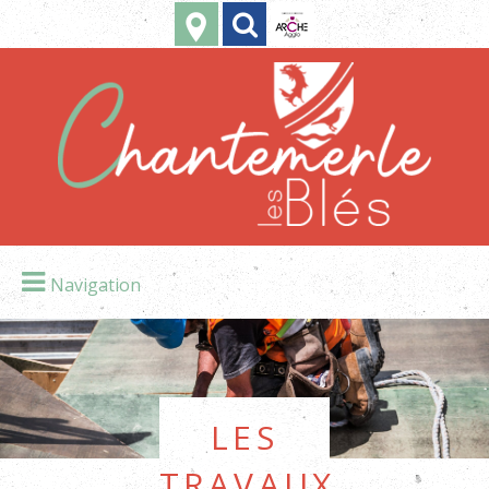
Navigation
Les
travaux