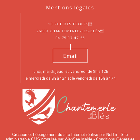
Mentions légales
10 Rue des Ecoles
26600 Chantemerle-les-Blés
04 75 07 47 53
Email
lundi, mardi, jeudi et vendredi de 8h à 12h
le mercredi de 8h à 12h et le vendredi de 15h à 17h
Création et hébergement du site Internet réalisé par Net15
-
Site
administrable CMS propulsé par WebSee Mairie
-
Conditions Générales