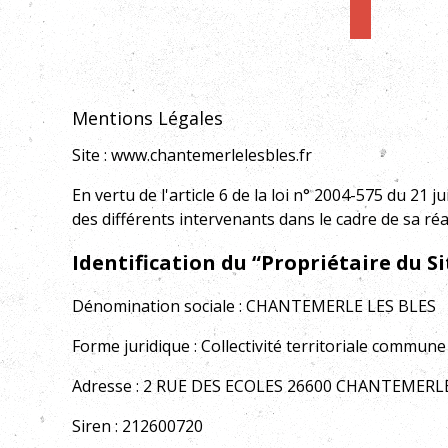
Mentions Légales
Site :
www.chantemerlelesbles.fr
En vertu de
l'article 6 de la loi n° 2004-575 du 21 j
des différents intervenants dans le cadre de sa réal
Identification du “Propriétaire du Sit
Dénomination sociale :
CHANTEMERLE LES BLES
Forme juridique :
Collectivité territoriale commune
Adresse :
2 RUE DES ECOLES 26600 CHANTEMERLE
Siren :
212600720