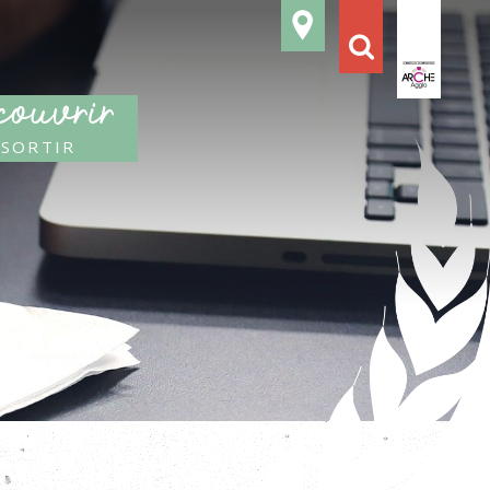
ouvrir
 sortir