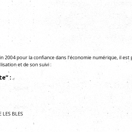
uin 2004
pour la confiance dans l'économie numérique, il est pr
isation et de son suivi :
e” :
 LES BLES