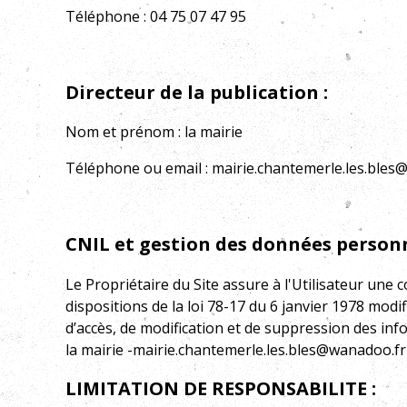
Téléphone :
04 75 07 47 95
Directeur de la publication :
Nom et prénom :
la mairie
Téléphone ou email :
mairie.chantemerle.les.bles
CNIL et gestion des données personn
Le Propriétaire du Site assure à l'Utilisateur une
dispositions de
la loi 78-17 du 6 janvier 1978
modifi
d’accès, de modification et de suppression des inf
la mairie
-mairie.chantemerle.les.bles@wanadoo.fr
LIMITATION DE RESPONSABILITE :