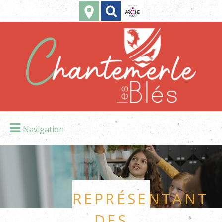
Navigation
Représentant
des