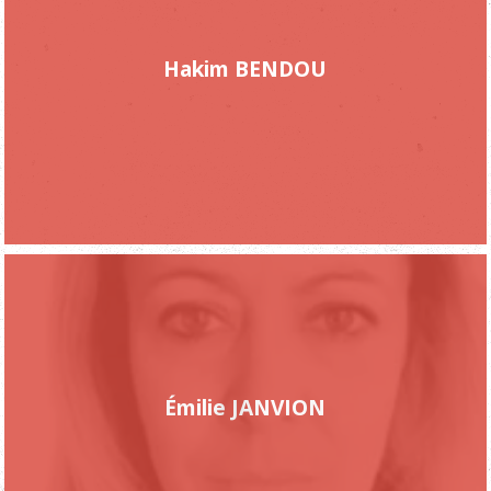
Hakim BENDOU
Émilie JANVION