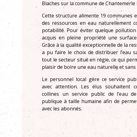
Blaches sur la commune de Chantemerle l
Cette structure alimente 19 communes e
des ressources en eau naturellement 
potabilité. Pour éviter quelque pollution
acquis en pleine propriété une surface
Grâce à la qualité exceptionnelle de la r
a pu faire le choix de distribuer l’eau 
tout le secteur situé en régie, ce qui pe
plaisir de boire une eau naturelle et san
Le personnel local gère ce service pub
avec attention. Les élus souhaitent
collines un service public de l’eau d
publique à taille humaine afin de perm
avec les abonnés.