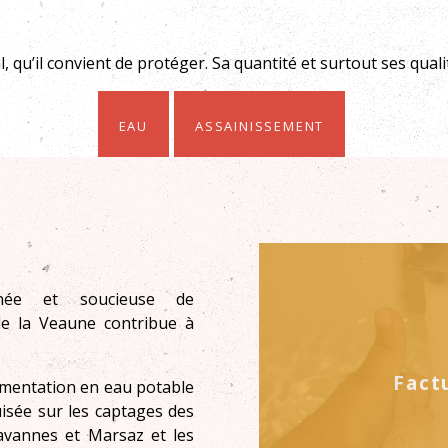
, qu’il convient de protéger. Sa quantité et surtout ses qua
Eau
Assainissement
nnée et soucieuse de
de la Veaune contribue à
Fact
limentation en eau potable
isée sur les captages des
avannes et Marsaz et les