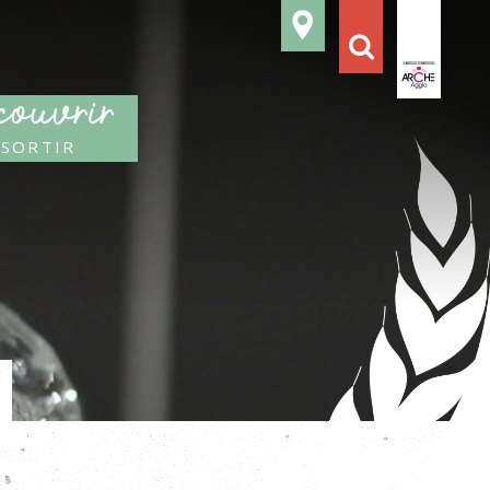
ouvrir
 sortir