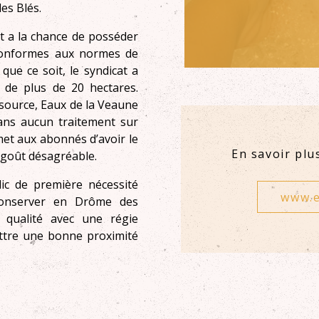
es Blés.
t a la chance de posséder
conformes aux normes de
 que ce soit, le syndicat a
 de plus de 20 hectares.
essource, Eaux de la Veaune
sans aucun traitement sur
rmet aux abonnés d’avoir le
En savoir plu
s goût désagréable.
lic de première nécessité
www.e
 conserver en Drôme des
e qualité avec une régie
ettre une bonne proximité