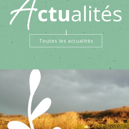
ctu
alités
A
Toutes les actualités