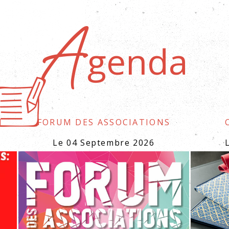
genda
A
h
Forum des associations
Le 04 Septembre 2026