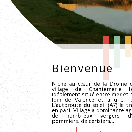
Bienvenue
Niché au cœur de la Drôme de
village de Chantemerle 
idéalement situé entre mer et
loin de Valence et à une h
L’autoroute du soleil (A7) le t
en part. Village à dominante agr
de nombreux vergers d’a
pommiers, de cerisiers…