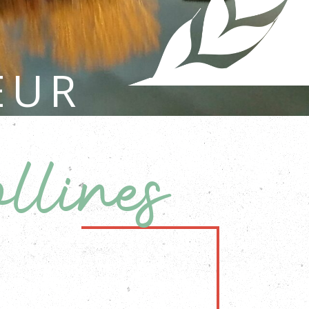
eur
me
des
llines