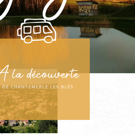
A la découverte
de chantemerle les blés