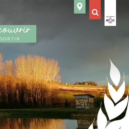
ouvrir
 sortir