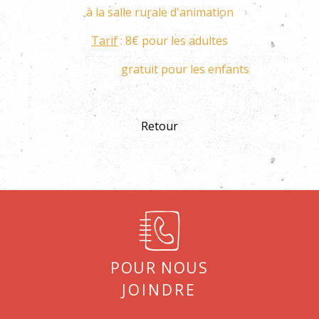
à la salle rurale d'animation
Tarif
: 8€ pour les adultes
gratuit pour les enfants
Retour
Pour nous
joindre