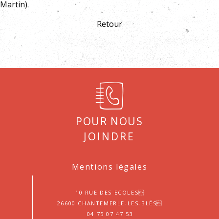
Martin).
Retour
Pour nous
joindre
Mentions légales
10 Rue des Ecoles
26600 Chantemerle-les-Blés
04 75 07 47 53