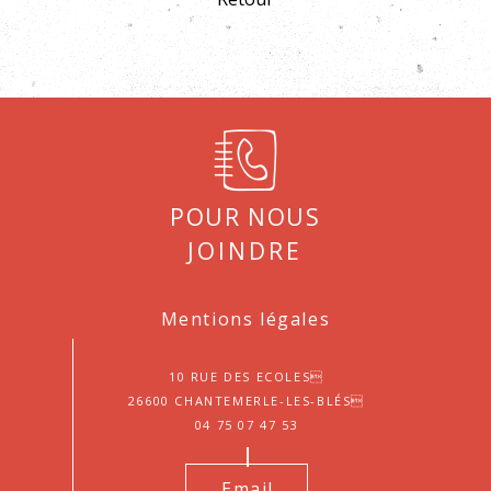
Pour nous
joindre
Mentions légales
10 Rue des Ecoles
26600 Chantemerle-les-Blés
04 75 07 47 53
Email