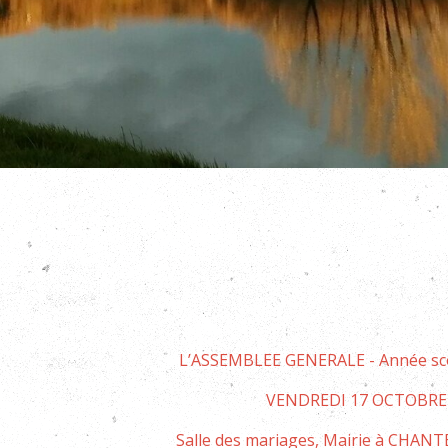
L’ASSEMBLEE GENERALE - Année scol
VENDREDI 17 OCTOBRE 
Salle des mariages, Mairie à CHAN