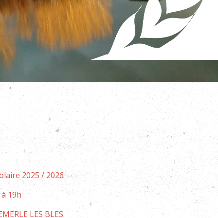
aire 2025 / 2026
à 19h
TEMERLE LES BLES.