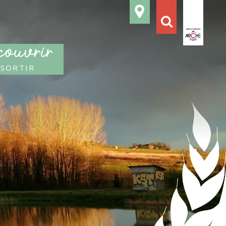
ouvrir
 sortir