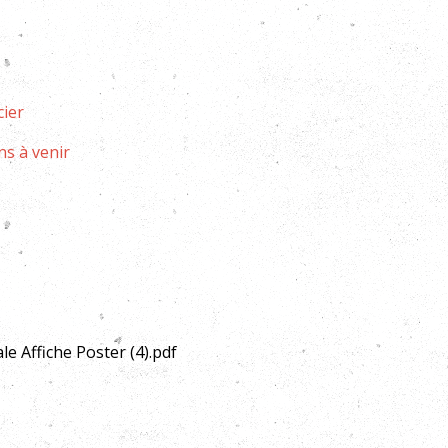
cier
ns à venir
 Affiche Poster (4).pdf