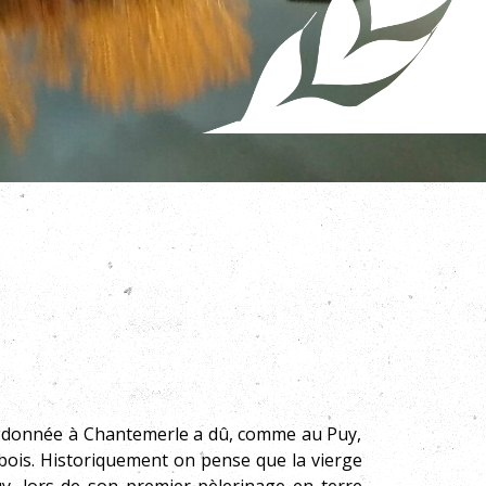
pie donnée à Chantemerle a dû, comme au Puy,
n bois. Historiquement on pense que la vierge