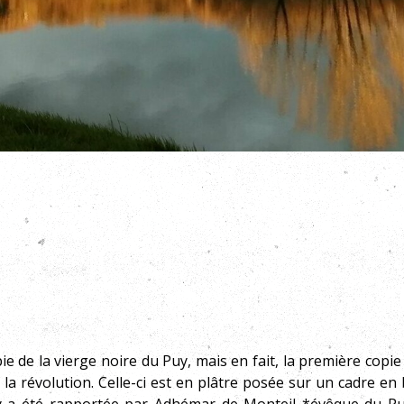
pie de la vierge noire du Puy, mais en fait, la première co
 la révolution. Celle-ci est en plâtre posée sur un cadre e