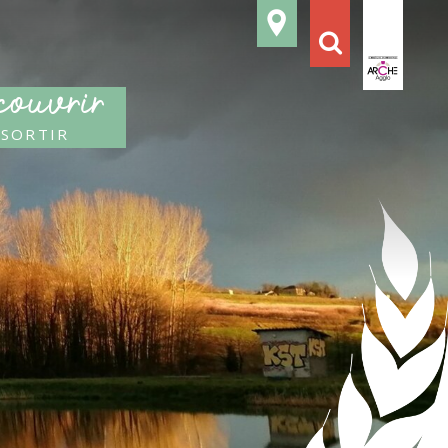
ouvrir
 sortir