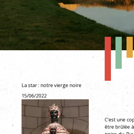
La star : notre vierge noire
15/06/2022
C’est une co
être brûlée à