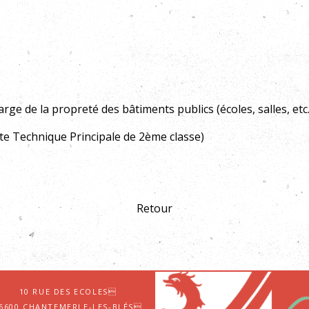
rge de la propreté des bâtiments publics (écoles, salles, etc.
e Technique Principale de 2ème classe)
Retour
10 Rue des Ecoles
6600 Chantemerle-les-Blés