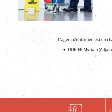
L’agent d’entretien est en cha
DORIER Myriam (Adjoint
2