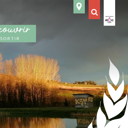
ouvrir
 sortir