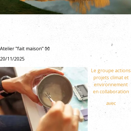
Atelier "fait maison" 👐
20/11/2025
Le groupe actions
projets climat et
environnement
en collaboration
avec