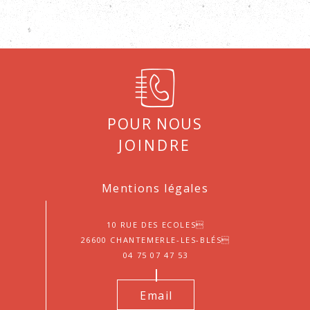
Pour nous
joindre
Mentions légales
10 Rue des Ecoles
26600 Chantemerle-les-Blés
04 75 07 47 53
Email