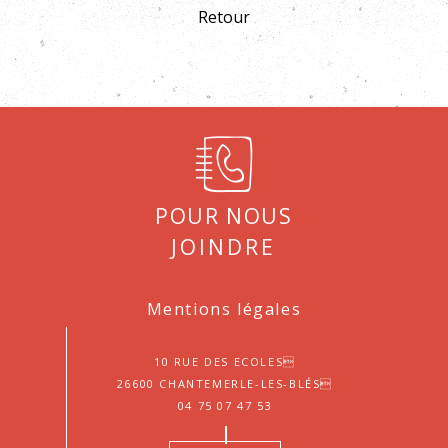
Retour
Pour nous
joindre
Mentions légales
10 Rue des Ecoles
26600 Chantemerle-les-Blés
04 75 07 47 53