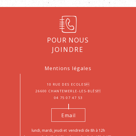
Pour nous
joindre
Mentions légales
10 Rue des Ecoles
26600 Chantemerle-les-Blés
04 75 07 47 53
Email
lundi, mardi, jeudi et vendredi de 8h à 12h