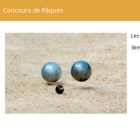
Concours de Pâques
Les
3èm