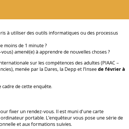
is à utiliser des outils informatiques ou des processus
 de moins de 1 minute ?
ez-vous) amené(e) à apprendre de nouvelles choses ?
nternationale sur les compétences des adultes (PIAAC –
ies), menée par la Dares, la Depp et l’Insee
de février à
 cadre de cette enquête.
our fixer un rendez-vous. Il est muni d'une
carte
sur ordinateur portable. L’enquêteur vous pose
une série de
ionnelle et aux formations suivies.