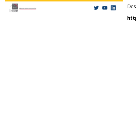
Des 
htt