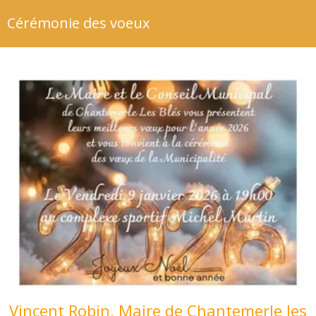
Cérémonie des voeux
Vincent Robin, Maire de Chantemerle les