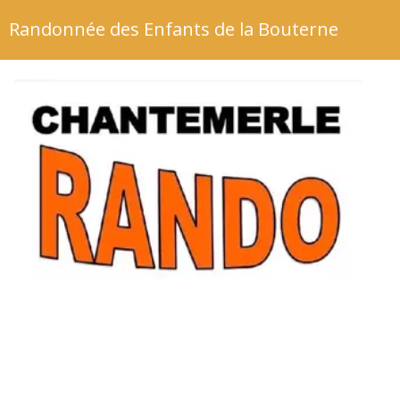
Randonnée des Enfants de la Bouterne