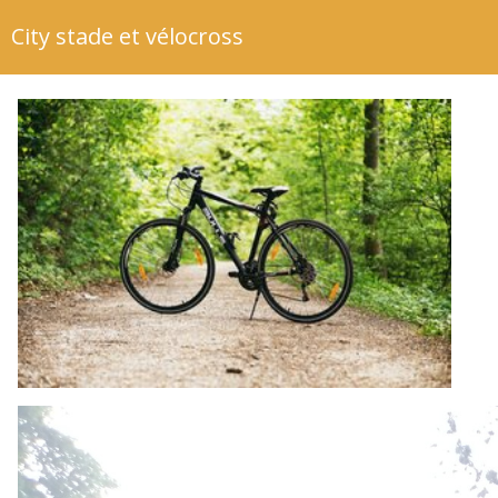
City stade et vélocross