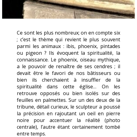
Ce sont les plus nombreux; on en compte six
; c’est le thème qui revient le plus souvent
parmi les animaux : ibis, phoenix, pintades
ou pigeon ? Ils évoquent la spiritualité, la
connaissance. Le phoenix, oiseau mythique,
a le pouvoir de renaître de ses cendres ; il
devait être le favori de nos bâtisseurs ou
bien ils cherchaient à insuffler de la
spiritualité dans cette église… On les
retrouve opposés ou bien isolés sur des
feuilles en palmettes. Sur un des deux de la
tribune, détail curieux, le sculpteur a poussé
la précision en rajoutant un oeil en pierre
noire pour accentuer la réalité (photo
centrale), l’autre étant certainement tombé
entre temps.