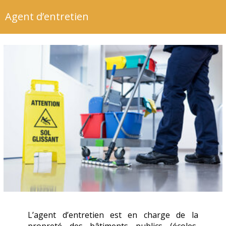
Agent d’entretien
L’agent d’entretien est en charge de la
propreté des bâtiments publics (écoles,