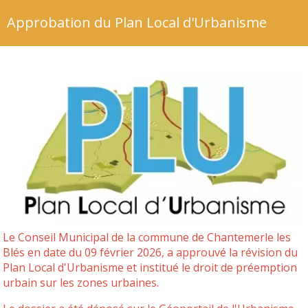
Approbation du Plan Local d'Urbanisme
Le Conseil Municipal de la commune de Chantemerle les
Blés en date du 09 février 2026, a approuvé la révision du
Plan Local d'Urbanisme et institué le droit de préemption
urbain sur les zones urbaines.