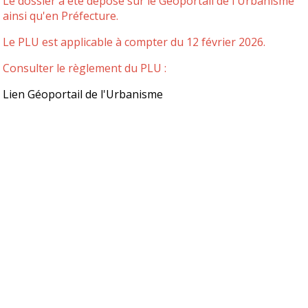
Le dossier a été déposé sur le Géoportail de l'Urbanisme
ainsi qu'en Préfecture.
Le PLU est applicable à compter du 12 février 2026.
Consulter le règlement du PLU :
Lien Géoportail de l'Urbanisme