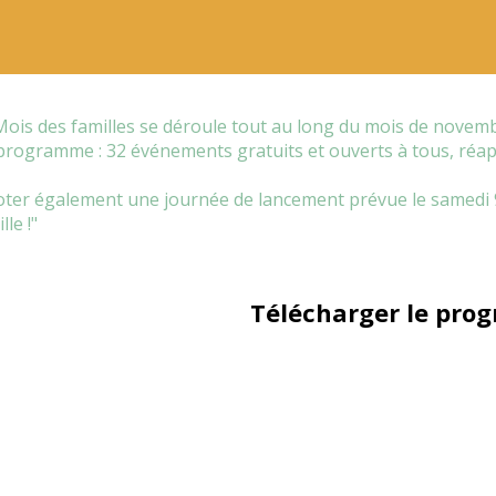
Mois des familles se déroule tout au long du mois de novembr
programme : 32 événements gratuits et ouverts à tous, réap
oter également une journée de lancement prévue le samedi 9
lle !"
Télécharger le pro