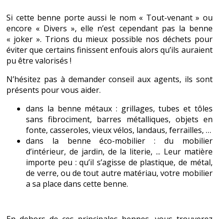
Si cette benne porte aussi le nom « Tout-venant » ou
encore « Divers », elle n’est cependant pas la benne
« joker ». Trions du mieux possible nos déchets pour
éviter que certains finissent enfouis alors qu’ils auraient
pu être valorisés !
N’hésitez pas à demander conseil aux agents, ils sont
présents pour vous aider.
dans la benne métaux : grillages, tubes et tôles
sans fibrociment, barres métalliques, objets en
fonte, casseroles, vieux vélos, landaus, ferrailles, …
dans la benne éco-mobilier : du mobilier
d’intérieur, de jardin, de la literie, ... Leur matière
importe peu : qu’il s’agisse de plastique, de métal,
de verre, ou de tout autre matériau, votre mobilier
a sa place dans cette benne.
En dehors de ces principales bennes, vous trouverez