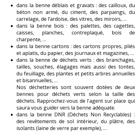
dans la benne déblais et gravats : des cailloux, du
béton non armé, du ciment, des parpaings, du
carrelage, de l’ardoise, des vitres, des miroirs, …
dans la benne bois : des palettes, des cagettes,
caisses, planches, contreplaqué, bois de
charpente, …
dans la benne cartons : des cartons propres, pliés
et aplatis, du papier, des journaux et magazines, …
dans la benne de déchets verts : des branchages,
tailles, souches, élagages mais aussi des tontes,
du feuillage, des plantes et petits arbres annuelles
et bisannuelles, …
Nos déchetteries sont souvent dotées de deux
bennes pour déchets verts selon la taille des
déchets. Rapprochez-vous de l'agent sur place qui
saura vous guider vers la benne adéquate.
dans la benne DNR (Déchets Non Recyclables) :
des revêtements de sol intérieur, du plâtre, des
isolants (laine de verre par exemple), …